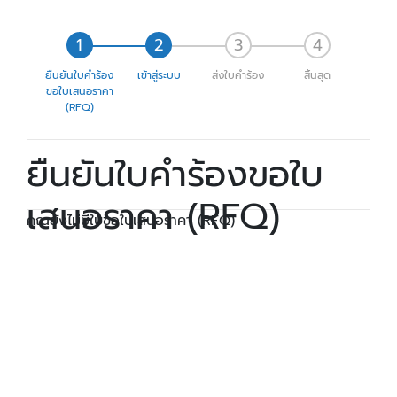
ยืนยันใบคำร้อง
เข้าสู่ระบบ
ส่งใบคำร้อง
สิ้นสุด
ขอใบเสนอราคา
(RFQ)
ยืนยันใบคำร้องขอใบ
เสนอราคา (RFQ)
คุณยังไม่มีใบขอใบเสนอราคา (RFQ)