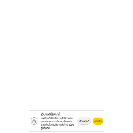
เว็บไซต์นี้ใช้คุกกี้
เราใช้คุกกี้เพื่อเพิ่มประสิทธิภาพและ
ตั้งค่าคุกกี้
ยอมรับ
มอบประสบการณ์ความพึงพอใจ
ของท่านในการใช้งานเว็บไซต์
เรียน
รู้เพิ่มเติม