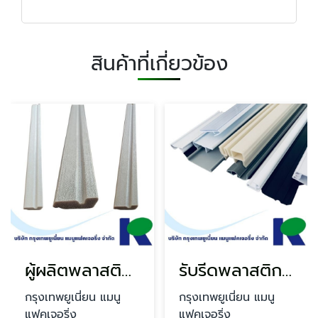
สินค้าที่เกี่ยวข้อง
ผู้ผลิตพลาสติกรีดเส้นโปรไฟล์
รับรีดพลาสติกตามแบบ
กรุงเทพยูเนี่ยน แมนู
กรุงเทพยูเนี่ยน แมนู
แฟคเจอริ่ง
แฟคเจอริ่ง