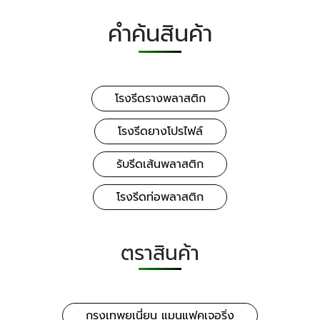
คำค้นสินค้า
โรงรีดรางพลาสติก
โรงรีดยางโปรไฟล์
รับรีดเส้นพลาสติก
โรงรีดท่อพลาสติก
ตราสินค้า
กรุงเทพยูเนี่ยน แมนูแฟคเจอริ่ง