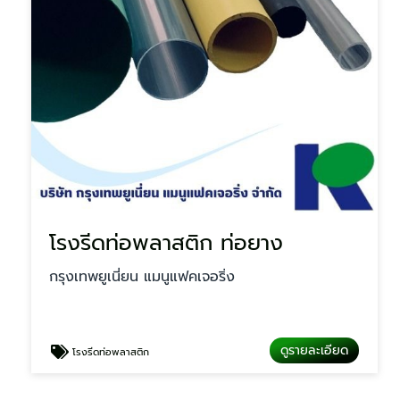
โรงรีดท่อพลาสติก ท่อยาง
กรุงเทพยูเนี่ยน แมนูแฟคเจอริ่ง
ดูรายละเอียด
โรงรีดท่อพลาสติก