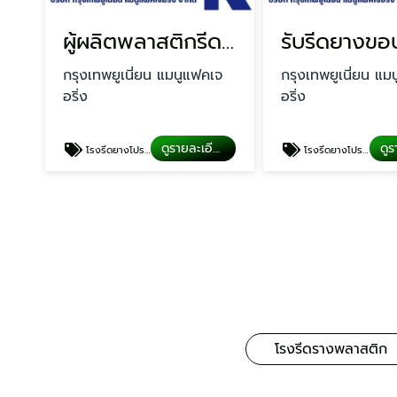
ผู้ผลิตพลาสติกรีดเส้นโปรไฟล์
กรุงเทพยูเนี่ยน แมนูแฟคเจ
กรุงเทพยูเนี่ยน แม
อริ่ง
อริ่ง
ดูรายละเอียด
โรงรีดยางโปรไฟล์
โรงรีดยางโปรไฟล์
โรงรีดรางพลาสติก