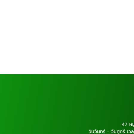
47 หม
วันจันทร์ - วันศุกร์ เ