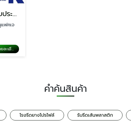
รับรีดยางขอบประตูตู้เย็น ยางขอบตู้แช่แข็ง
นูแฟคเจ
ดูรายละเอียด
คำค้นสินค้า
โรงรีดยางโปรไฟล์
รับรีดเส้นพลาสติก